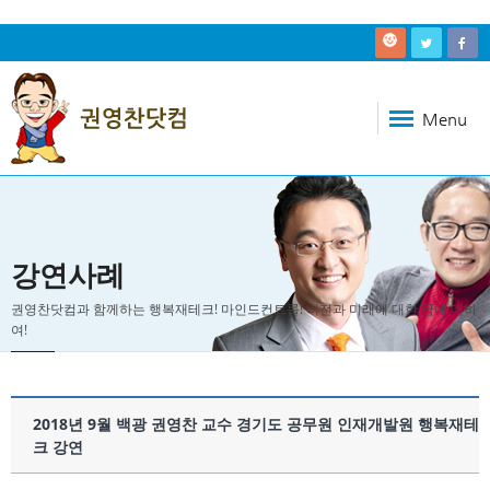
Menu
강연사례
권영찬닷컴과 함께하는 행복재테크! 마인드컨트롤! 비전과 미래에 대한 꿈에 대하
여!
2018년 9월 백광 권영찬 교수 경기도 공무원 인재개발원 행복재테
크 강연