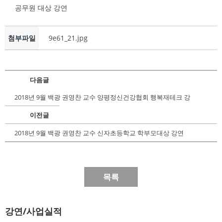
공무원 대상 강연
첨부파일
9e61_21.jpg
다음글
2018년 9월 백광 권영찬 교수 양평정신건강협회 행복재테크 강
이전글
2018년 9월 백광 권영찬 교수 신자초등학교 학부모대상 강연
목록
강연/사업실적