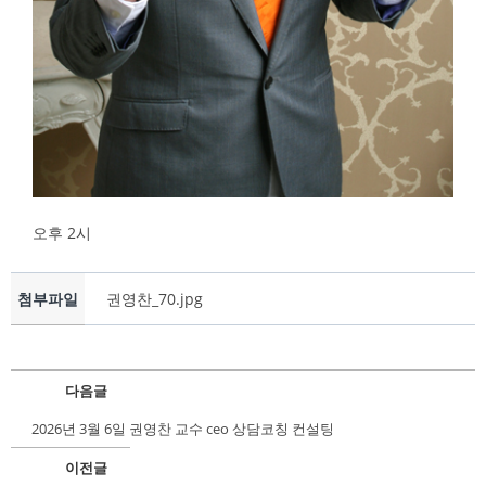
오후 2시
첨부파일
권영찬_70.jpg
다음글
2026년 3월 6일 권영찬 교수 ceo 상담코칭 컨설팅
이전글