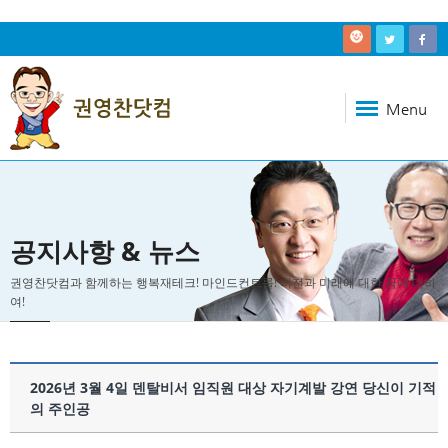
Menu
공지사항 & 뉴스
권영찬닷컴과 함께하는 행복재테크! 마인드컨트롤! 비전과 미래에 대한 꿈에 대하
여!
2026년 3월 4일 덴탈비서 임직원 대상 자기계발 강연 당신이 기적
의 주인공