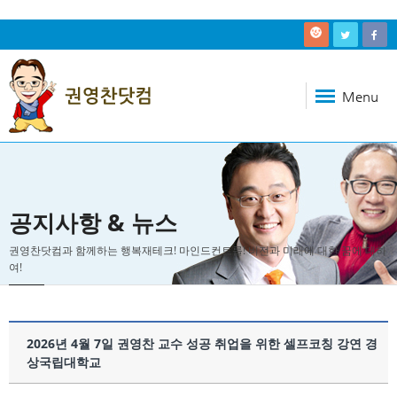
Menu
공지사항 & 뉴스
권영찬닷컴과 함께하는 행복재테크! 마인드컨트롤! 비전과 미래에 대한 꿈에 대하
여!
2026년 4월 7일 권영찬 교수 성공 취업을 위한 셀프코칭 강연 경
상국립대학교