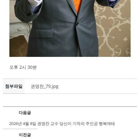
오후 2시 30분
첨부파일
권영찬_79.jpg
다음글
2026년 4월 8일 권영찬 교수 당신이 기적의 주인공 행복재테
이전글