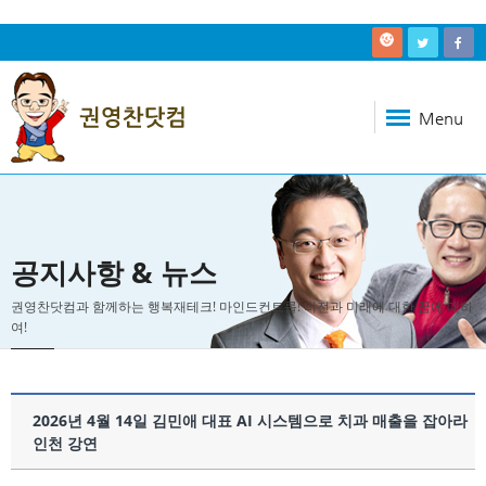
Menu
공지사항 & 뉴스
권영찬닷컴과 함께하는 행복재테크! 마인드컨트롤! 비전과 미래에 대한 꿈에 대하
여!
2026년 4월 14일 김민애 대표 AI 시스템으로 치과 매출을 잡아라
인천 강연